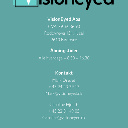
VisionEyed Aps
CVR: 39 36 36 90
Rødovrevej 151, 1. sal
2610 Rødovre
Åbningstider
Alle hverdage – 8:30 – 16.30
Kontakt
Mark Dreves
+ 45 24 43 39 13
Mark@visioneyed.dk
Caroline Hjorth
+ 45 22 81 49 05
Caroline@visioneyed.dk